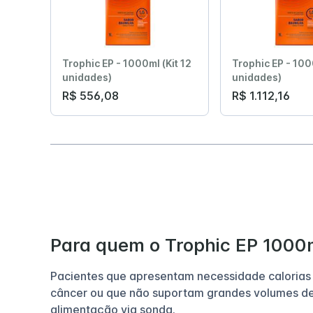
Trophic EP - 1000ml (Kit 12
Trophic EP - 100
unidades)
unidades)
R$ 556,08
R$ 1.112,16
Para quem o Trophic EP 1000m
Pacientes que apresentam necessidade calorias 
câncer ou que não suportam grandes volumes de
alimentação via sonda.