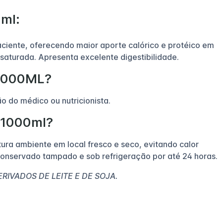
0ml:
ciente, oferecendo maior aporte calórico e protéico em
saturada. Apresenta excelente digestibilidade.
 1000ML?
 do médico ou nutricionista.
 1000ml?
ra ambiente em local fresco e seco, evitando calor
conservado tampado e sob refrigeração por até 24 horas.
IVADOS DE LEITE E DE SOJA.