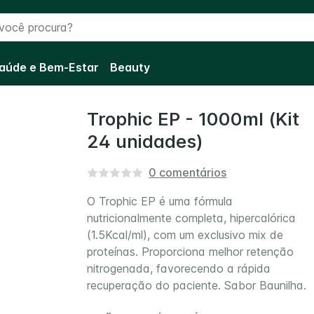
cê procura?
aúde e Bem-Estar
Beauty
Trophic EP - 1000ml (Kit
24 unidades)
0
comentários
O Trophic EP é uma fórmula
nutricionalmente completa, hipercalórica
(1.5Kcal/ml), com um exclusivo mix de
proteínas. Proporciona melhor retenção
nitrogenada, favorecendo a rápida
recuperação do paciente. Sabor Baunilha.