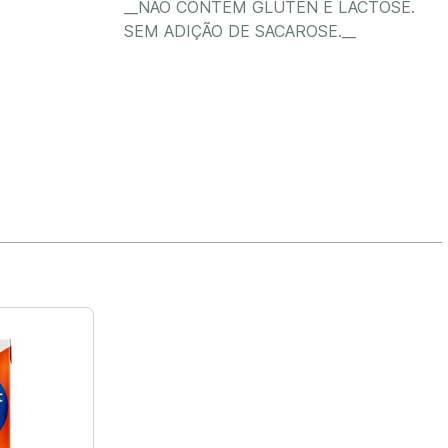
__NÃO CONTÉM GLÚTEN E LACTOSE.
SEM ADIÇÃO DE SACAROSE.__