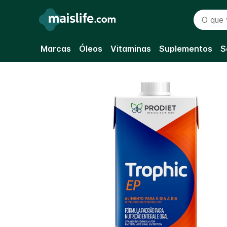
O que vo
Marcas
Óleos
Vitaminas
Suplementos
S