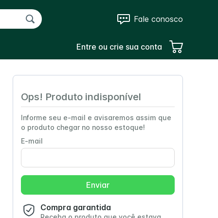
Fale conosco
Entre ou crie sua conta
Ops! Produto indisponível
Informe seu e-mail e avisaremos assim que
o produto chegar no nosso estoque!
E-mail
Enviar
Compra garantida
Receba o produto que você estava