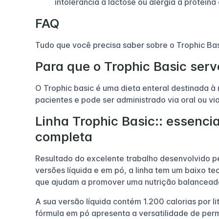
intolerância à lactose ou alergia à proteína 
FAQ
Tudo que você precisa saber sobre o Trophic Bas
Para que o Trophic Basic serv
O Trophic basic é uma dieta enteral destinada 
pacientes e pode ser administrado via oral ou v
Linha Trophic Basic:: essenci
completa
Resultado do excelente trabalho desenvolvido p
versões líquida e em pó, a linha tem um baixo te
que ajudam a promover uma nutrição balancead
A sua versão líquida contém 1.200 calorias por l
fórmula em pó apresenta a versatilidade de permit