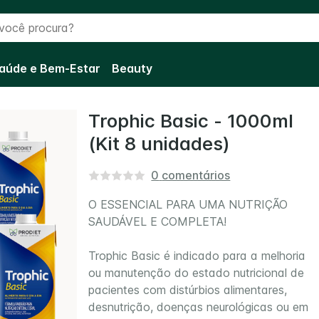
cê procura?
aúde e Bem-Estar
Beauty
Trophic Basic - 1000ml
(Kit 8 unidades)
0
comentários
O ESSENCIAL PARA UMA NUTRIÇÃO
SAUDÁVEL E COMPLETA!
Trophic Basic é indicado para a melhoria
ou manutenção do estado nutricional de
pacientes com distúrbios alimentares,
desnutrição, doenças neurológicas ou em