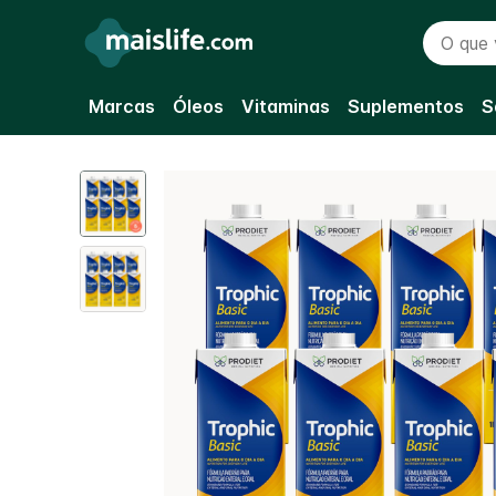
O que vo
Marcas
Óleos
Vitaminas
Suplementos
S