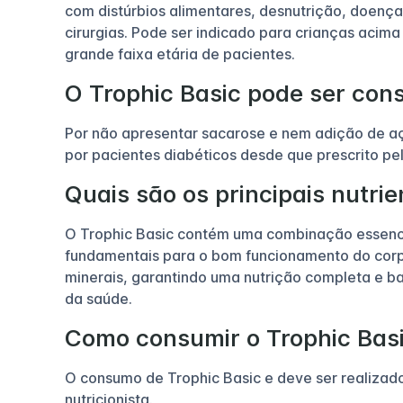
com distúrbios alimentares, desnutrição, doenç
cirurgias. Pode ser indicado para crianças acim
grande faixa etária de pacientes.
O Trophic Basic pode ser con
Por não apresentar sacarose e nem adição de aç
por pacientes diabéticos desde que prescrito pel
Quais são os principais nutri
O Trophic Basic contém uma combinação essencial
fundamentais para o bom funcionamento do corpo
minerais, garantindo uma nutrição completa e 
da saúde.
Como consumir o Trophic Bas
O consumo de Trophic Basic e deve ser realiza
nutricionista.