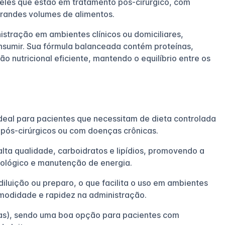
ueles que estão em tratamento pós-cirúrgico, com
grandes volumes de alimentos.
nistração em ambientes clínicos ou domiciliares,
nsumir. Sua fórmula balanceada contém proteínas,
o nutricional eficiente, mantendo o equilíbrio entre os
 Ideal para pacientes que necessitam de dieta controlada
pós-cirúrgicos ou com doenças crônicas.
ta qualidade, carboidratos e lipídios, promovendo a
nológico e manutenção de energia.
iluição ou preparo, o que facilita o uso em ambientes
omodidade e rapidez na administração.
cas), sendo uma boa opção para pacientes com