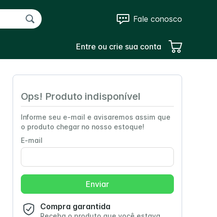
Fale conosco
Entre ou crie sua conta
Ops! Produto indisponível
Informe seu e-mail e avisaremos assim que
o produto chegar no nosso estoque!
E-mail
Enviar
Compra garantida
Receba o produto que você estava