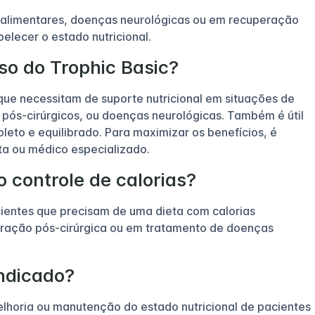
 alimentares, doenças neurológicas ou em recuperação
elecer o estado nutricional.
so do Trophic Basic?
ue necessitam de suporte nutricional em situações de
s pós-cirúrgicos, ou doenças neurológicas. Também é útil
eto e equilibrado. Para maximizar os benefícios, é
sta ou médico especializado.
 controle de calorias?
acientes que precisam de uma dieta com calorias
ração pós-cirúrgica ou em tratamento de doenças
indicado?
elhoria ou manutenção do estado nutricional de pacientes