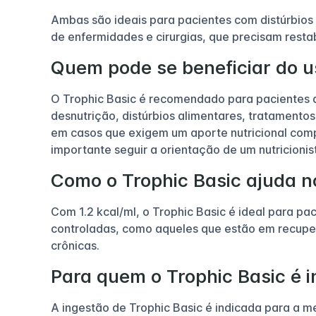
Ambas são ideais para pacientes com distúrbios
de enfermidades e cirurgias, que precisam restab
Quem pode se beneficiar do u
O Trophic Basic é recomendado para pacientes q
desnutrição, distúrbios alimentares, tratamento
em casos que exigem um aporte nutricional compl
importante seguir a orientação de um nutricioni
Como o Trophic Basic ajuda no
Com 1.2 kcal/ml, o Trophic Basic é ideal para p
controladas, como aqueles que estão em recupe
crônicas.
Para quem o Trophic Basic é 
A ingestão de Trophic Basic é indicada para a m