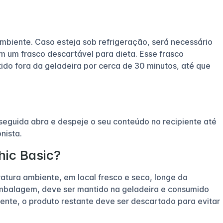
mbiente. Caso esteja sob refrigeração, será necessário
m um frasco descartável para dieta. Esse frasco
ido fora da geladeira por cerca de 30 minutos, até que
seguida abra e despeje o seu conteúdo no recipiente até
nista.
ic Basic?
tura ambiente, em local fresco e seco, longe da
embalagem, deve ser mantido na geladeira e consumido
ente, o produto restante deve ser descartado para evitar