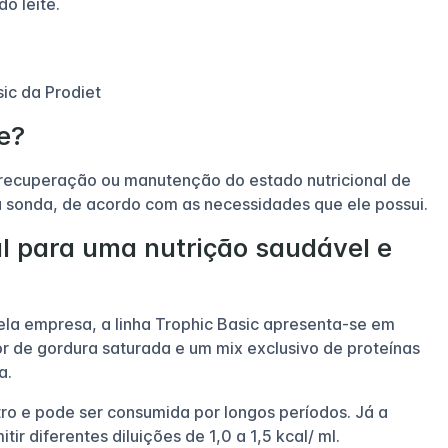
do leite.
ic da Prodiet
e?
à recuperação ou manutenção do estado nutricional de
ia sonda, de acordo com as necessidades que ele possui.
al para uma nutrição saudável e
ela empresa, a linha Trophic Basic apresenta-se em
or de gordura saturada e um mix exclusivo de proteínas
a.
itro e pode ser consumida por longos períodos. Já a
ir diferentes diluições de 1,0 a 1,5 kcal/ ml.