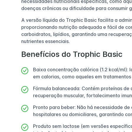
necessidades nutricionais específicas, como aq
doenças crônicas ou dificuldade para consumir 
A versão líquida do Trophic Basic facilita a admi
proporcionando nutrição adequada e fácil de co
carboidratos, lipídios, garantindo uma recuperaçã
nutrientes essenciais.
Benefícios do Trophic Basic
Baixa concentração calórica (1.2 kcal/ml):
em calorias, como aqueles em tratamentos 
Fórmula balanceada: Contém proteínas de al
recuperação muscular, fortalecimento imu
Pronto para beber: Não há necessidade de d
hospitalares ou domiciliares, garantindo c
Produto sem lactose (em versões específi