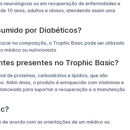
as neurológicas ou em recuperação de enfermidades e
a de 10 anos, adultos e idosos, atendendo assim uma
sumido por Diabéticos?
úcar na composição, o Trophic Basic pode ser utilizado
o médico ou nutricionista.
entes presentes no Trophic Basic?
 de proteínas, carboidratos e lipídios, que são
. Além disso, o produto é enriquecido com vitaminas e
balanceada para suportar a recuperação e a manutenção
ic?
do de acordo com as orientações de um médico ou