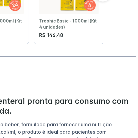
1000ml (Kit
Trophic Basic - 1000ml (Kit
Trophic Bas
4 unidades)
8 unidades
R$ 146,48
R$ 292,3
 enteral pronta para consumo com
da.
ra beber, formulado para fornecer uma nutrição
cal/ml, o produto é ideal para pacientes com