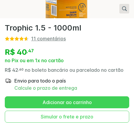
Trophic 1.5 - 1000ml
11
comentários
R$ 40
,
47
no Pix ou em 1x no cartão
R$ 42
no boleto bancário ou parcelado no cartão
,
60
Envio para todo o país
Calcule o prazo de entrega
Adicionar ao carrinho
Simular o frete e prazo