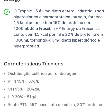
O Trophic 1.5 é uma dieta enteral industrializada
hipercalórica e normoproteica, ou seja, fornece
1,5 kcal por ml e tem 15% de proteína em
1000ml. Já a Fresubin HP Energy da Fresenius
conta com 1.5 kcal por ml e 20% de proteína em
1000ml, tornando-a uma dieta hipercalórica e
hiperproteica.
Características Técnicas:
Distribuição calórica por embalagem:
PTN 15% – 57g/L
CH 55% – 204g/L
LIP 30% – 51g/L
Fonte PTN: 55% caseinato de cálcio, 30% proteína