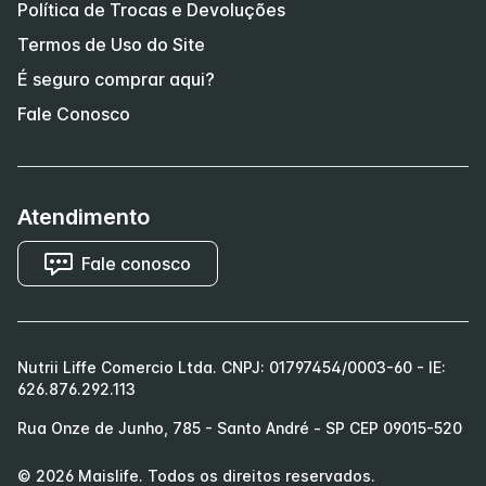
Política de Trocas e Devoluções
Termos de Uso do Site
É seguro comprar aqui?
Fale Conosco
Atendimento
Fale conosco
Nutrii Liffe Comercio Ltda. CNPJ: 01797454/0003-60 - IE:
626.876.292.113
Rua Onze de Junho, 785 - Santo André - SP CEP 09015-520
©
2026
Maislife
. Todos os direitos reservados.