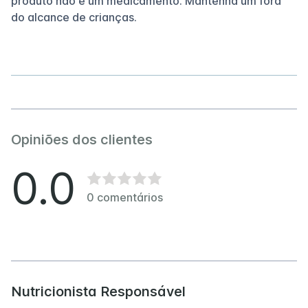
produto não é um medicamento. Mantenha um fora
do alcance de crianças.
Opiniões dos clientes
0.0
0
comentários
Nutricionista Responsável