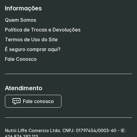
Informações
Quem Somos
Política de Trocas e Devoluções
Termos de Uso do Site
É seguro comprar aqui?
Fale Conosco
Atendimento
Fale conosco
Nutrii Liffe Comercio Ltda. CNPJ: 01797454/0003-60 - IE:
626.876.292.113