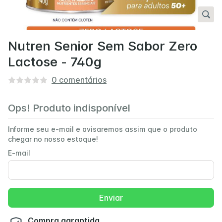
Nutren Senior Sem Sabor Zero
Lactose - 740g
0
comentários
Ops! Produto indisponível
Informe seu e-mail e avisaremos assim que o produto
chegar no nosso estoque!
E-mail
Enviar
Compra garantida