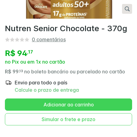
Nutren Senior Chocolate - 370g
0
comentários
R$ 94
,
17
no Pix ou em 1x no cartão
R$ 99
no boleto bancário ou parcelado no cartão
,
13
Envio para todo o país
Calcule o prazo de entrega
Adicionar ao carrinho
Simular o frete e prazo