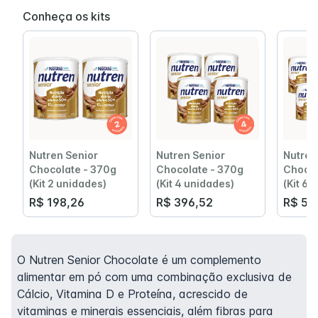
Conheça os kits
Nutren Senior
Nutren Senior
Nutren
Chocolate - 370g
Chocolate - 370g
Chocol
(Kit 2 unidades)
(Kit 4 unidades)
(Kit 6 
R$ 198,26
R$ 396,52
R$ 59
O Nutren Senior Chocolate é um complemento
alimentar em pó com uma combinação exclusiva de
Cálcio, Vitamina D e Proteína, acrescido de
vitaminas e minerais essenciais, além fibras para