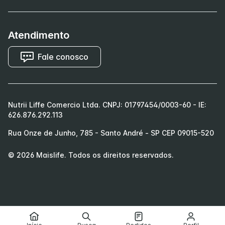
Atendimento
Fale conosco
Nutrii Liffe Comercio Ltda. CNPJ: 01797454/0003-60 - IE:
626.876.292.113
Rua Onze de Junho, 785 - Santo André - SP CEP 09015-520
©
2026
Maislife
. Todos os direitos reservados.