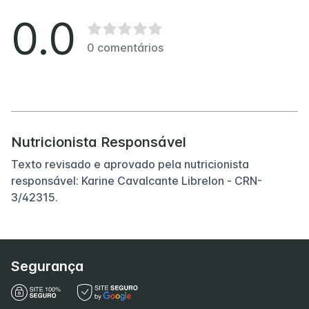
0.0
0
comentários
Nutricionista Responsável
Texto revisado e aprovado pela nutricionista
responsável: Karine Cavalcante Librelon - CRN-
3/42315.
Segurança