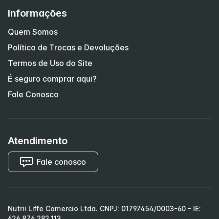
Informações
Quem Somos
Política de Trocas e Devoluções
Termos de Uso do Site
É seguro comprar aqui?
Fale Conosco
Atendimento
Fale conosco
Nutrii Liffe Comercio Ltda. CNPJ: 01797454/0003-60 - IE:
626.876.292.113