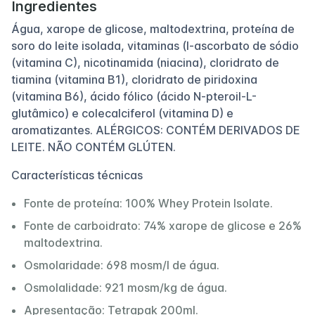
Ingredientes
Água, xarope de glicose, maltodextrina, proteína de
soro do leite isolada, vitaminas (l-ascorbato de sódio
(vitamina C), nicotinamida (niacina), cloridrato de
tiamina (vitamina B1), cloridrato de piridoxina
(vitamina B6), ácido fólico (ácido N-pteroil-L-
glutâmico) e colecalciferol (vitamina D) e
aromatizantes. ALÉRGICOS: CONTÉM DERIVADOS DE
LEITE. NÃO CONTÉM GLÚTEN.
Características técnicas
Fonte de proteína: 100% Whey Protein Isolate.
Fonte de carboidrato: 74% xarope de glicose e 26%
maltodextrina.
Osmolaridade: 698 mosm/l de água.
Osmolalidade: 921 mosm/kg de água.
Apresentação: Tetrapak 200ml.