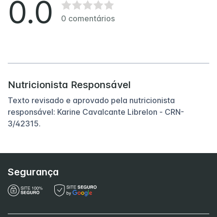
0.0
0
comentários
Nutricionista Responsável
Texto revisado e aprovado pela nutricionista
responsável: Karine Cavalcante Librelon - CRN-
3/42315.
Segurança