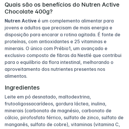
Quais são os benefícios do Nutren Active
Chocolate 400g?
Nutren Active
é um complemento alimentar para
jovens e adultos que precisam de mais energia e
disposição para encarar a rotina agitada. É fonte de
proteínas, com antioxidantes e 25 vitaminas e
minerais. O único com Prébio1, um avançado e
exclusivo composto de fibras da Nestlé que contribui
para o equilíbrio da flora intestinal, melhorando o
aproveitamento dos nutrientes presentes nos
alimentos.
Ingredientes
Leite em pó desnatado, maltodextrina,
frutooligossacarídeos, gordura láctea, inulina,
minerais (carbonato de magnésio, carbonato de
cálcio, pirofosfato férrico, sulfato de zinco, sulfato de
manganês, sulfato de cobre), vitaminas (vitamina C,