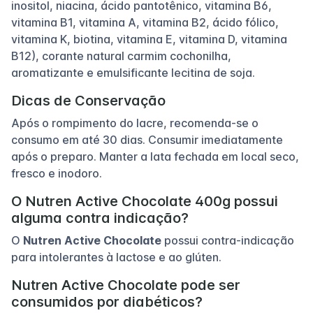
inositol, niacina, ácido pantotênico, vitamina B6,
vitamina B1, vitamina A, vitamina B2, ácido fólico,
vitamina K, biotina, vitamina E, vitamina D, vitamina
B12), corante natural carmim cochonilha,
aromatizante e emulsificante lecitina de soja.
Dicas de Conservação
Após o rompimento do lacre, recomenda-se o
consumo em até 30 dias. Consumir imediatamente
após o preparo. Manter a lata fechada em local seco,
fresco e inodoro.
O Nutren Active Chocolate 400g possui
alguma contra indicação?
O
Nutren Active Chocolate
possui contra-indicação
para intolerantes à lactose e ao glúten.
Nutren Active Chocolate pode ser
consumidos por diabéticos?