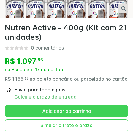
Nutren Active - 400g (Kit com 21
unidades)
0
comentários
R$ 1.097
,
85
no Pix ou em 1x no cartão
R$ 1.155
no boleto bancário ou parcelado no cartão
,
63
Envio para todo o país
Calcule o prazo de entrega
Adicionar ao carrinho
Simular o frete e prazo