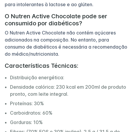
para intolerantes à lactose e ao glúten.
O Nutren Active Chocolate pode ser
consumido por diabéticos?
O Nutren Active Chocolate não contém açúcares
adicionados na composição. No entanto, para
consumo de diabéticos é necessária a recomendação
do médico/nutricionista.
Características Técnicas:
Distribuição energética:
Densidade calórica: 230 kcal em 200ml de produto
pronto, com leite integral.
Proteínas: 30%
Carboidratos: 60%
Gorduras: 10%
Fibras: (70% FOS e 30% inulina). 2,5 g / 31,5 g de