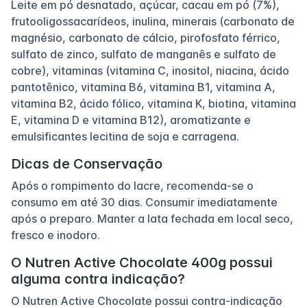
Leite em pó desnatado, açúcar, cacau em pó (7%),
frutooligossacarídeos, inulina, minerais (carbonato de
magnésio, carbonato de cálcio, pirofosfato férrico,
sulfato de zinco, sulfato de manganês e sulfato de
cobre), vitaminas (vitamina C, inositol, niacina, ácido
pantotênico, vitamina B6, vitamina B1, vitamina A,
vitamina B2, ácido fólico, vitamina K, biotina, vitamina
E, vitamina D e vitamina B12), aromatizante e
emulsificantes lecitina de soja e carragena.
Dicas de Conservação
Após o rompimento do lacre, recomenda-se o
consumo em até 30 dias. Consumir imediatamente
após o preparo. Manter a lata fechada em local seco,
fresco e inodoro.
O Nutren Active Chocolate 400g possui
alguma contra indicação?
O Nutren Active Chocolate possui contra-indicação