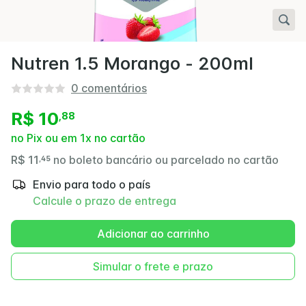
Nutren 1.5 Morango - 200ml
0
comentários
R$ 10
,
88
no Pix ou em 1x no cartão
R$ 11
no boleto bancário ou parcelado no cartão
,
45
Envio para todo o país
Calcule o prazo de entrega
Adicionar ao carrinho
Simular o frete e prazo