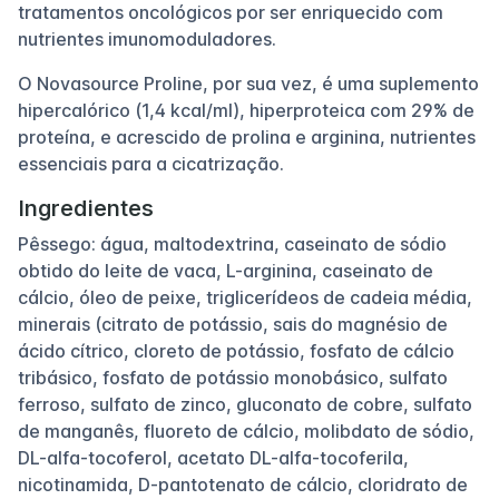
tratamentos oncológicos por ser enriquecido com
nutrientes imunomoduladores.
O Novasource Proline, por sua vez, é uma suplemento
hipercalórico (1,4 kcal/ml), hiperproteica com 29% de
proteína, e acrescido de prolina e arginina, nutrientes
essenciais para a cicatrização.
Ingredientes
Pêssego: água, maltodextrina, caseinato de sódio
obtido do leite de vaca, L-arginina, caseinato de
cálcio, óleo de peixe, triglicerídeos de cadeia média,
minerais (citrato de potássio, sais do magnésio de
ácido cítrico, cloreto de potássio, fosfato de cálcio
tribásico, fosfato de potássio monobásico, sulfato
ferroso, sulfato de zinco, gluconato de cobre, sulfato
de manganês, fluoreto de cálcio, molibdato de sódio,
DL-alfa-tocoferol, acetato DL-alfa-tocoferila,
nicotinamida, D-pantotenato de cálcio, cloridrato de