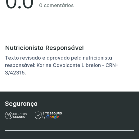
0.0
0
comentários
Nutricionista Responsável
Texto revisado e aprovado pela nutricionista
responsável: Karine Cavalcante Librelon - CRN-
3/42315.
Segurança