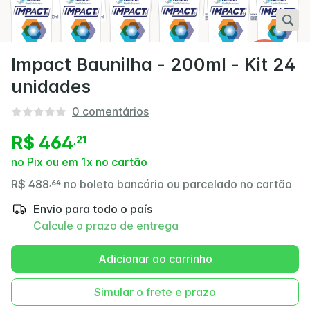
Impact Baunilha - 200ml - Kit 24
unidades
0
comentários
R$ 464
,
21
no Pix ou em 1x no cartão
R$ 488
no boleto bancário ou parcelado no cartão
,
64
Envio para todo o país
Calcule o prazo de entrega
Adicionar ao carrinho
Simular o frete e prazo