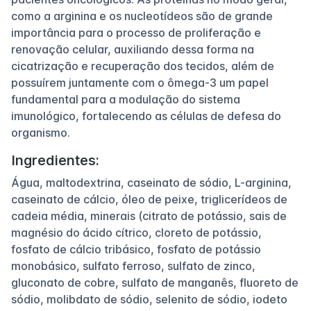
como a arginina e os nucleotídeos são de grande
importância para o processo de proliferação e
renovação celular, auxiliando dessa forma na
cicatrização e recuperação dos tecidos, além de
possuírem juntamente com o ômega-3 um papel
fundamental para a modulação do sistema
imunológico, fortalecendo as células de defesa do
organismo.
Ingredientes:
Água, maltodextrina, caseinato de sódio, L-arginina,
caseinato de cálcio, óleo de peixe, triglicerídeos de
cadeia média, minerais (citrato de potássio, sais de
magnésio do ácido cítrico, cloreto de potássio,
fosfato de cálcio tribásico, fosfato de potássio
monobásico, sulfato ferroso, sulfato de zinco,
gluconato de cobre, sulfato de manganês, fluoreto de
sódio, molibdato de sódio, selenito de sódio, iodeto