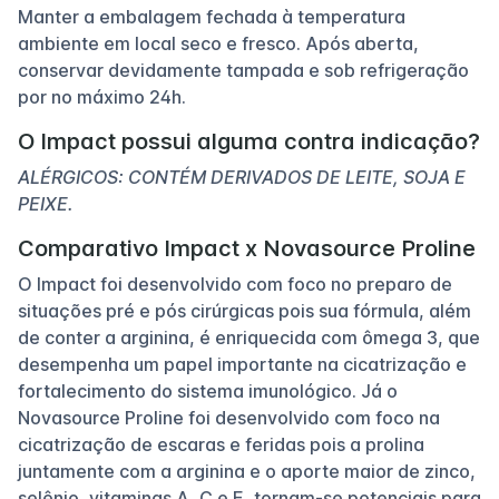
Manter a embalagem fechada à temperatura
ambiente em local seco e fresco. Após aberta,
conservar devidamente tampada e sob refrigeração
por no máximo 24h.
O Impact possui alguma contra indicação?
ALÉRGICOS: CONTÉM DERIVADOS DE LEITE, SOJA E
PEIXE.
Comparativo Impact x Novasource Proline
O Impact foi desenvolvido com foco no preparo de
situações pré e pós cirúrgicas pois sua fórmula, além
de conter a arginina, é enriquecida com ômega 3, que
desempenha um papel importante na cicatrização e
fortalecimento do sistema imunológico. Já o
Novasource Proline foi desenvolvido com foco na
cicatrização de escaras e feridas pois a prolina
juntamente com a arginina e o aporte maior de zinco,
selênio, vitaminas A, C e E, tornam-se potenciais para