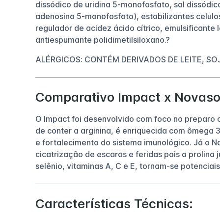
dissódico de uridina 5-monofosfato, sal dissódi
adenosina 5-monofosfato), estabilizantes celulos
regulador de acidez ácido cítrico, emulsificante 
antiespumante polidimetilsiloxano.?
ALÉRGICOS: CONTÉM DERIVADOS DE LEITE, SO
Comparativo Impact x Novaso
O Impact foi desenvolvido com foco no preparo d
de conter a arginina, é enriquecida com ômega 
e fortalecimento do sistema imunológico. Já o N
cicatrização de escaras e feridas pois a prolina
selênio, vitaminas A, C e E, tornam-se potenciais
Características Técnicas: