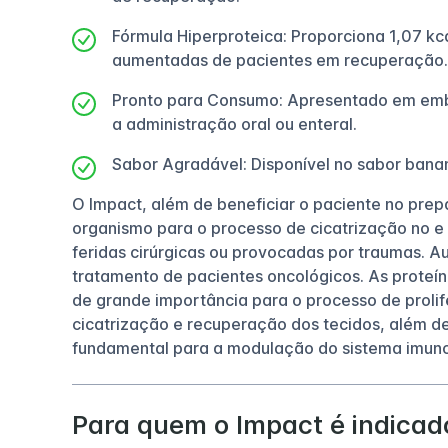
Fórmula Hiperproteica: Proporciona 1,07 kc
aumentadas de pacientes em recuperação.
Pronto para Consumo: Apresentado em emba
a administração oral ou enteral.
Sabor Agradável: Disponível no sabor bana
O Impact, além de beneficiar o paciente no prep
organismo para o processo de cicatrização no e p
feridas cirúrgicas ou provocadas por traumas. Au
tratamento de pacientes oncológicos. As proteín
de grande importância para o processo de prolif
cicatrização e recuperação dos tecidos, além 
fundamental para a modulação do sistema imunol
Para quem o Impact é indicad