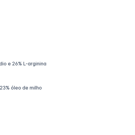
dio e 26% L-arginina
 23% óleo de milho