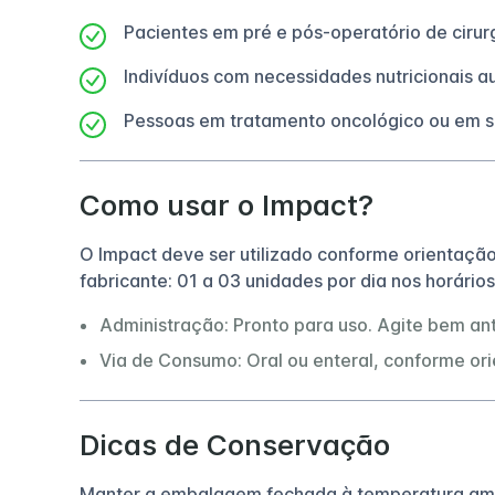
Pacientes em pré e pós-operatório de cirur
Indivíduos com necessidades nutricionais a
Pessoas em tratamento oncológico ou em sit
Como usar o Impact?
O Impact deve ser utilizado conforme orientaçã
fabricante: 01 a 03 unidades por dia nos horários
Administração: Pronto para uso. Agite bem an
Via de Consumo: Oral ou enteral, conforme ori
Dicas de Conservação
Manter a embalagem fechada à temperatura ambi