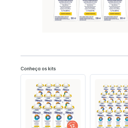
Conheça os kits