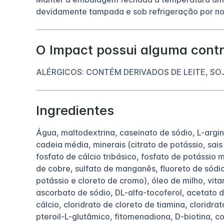
devidamente tampada e sob refrigeração por n
O Impact possui alguma contr
ALÉRGICOS: CONTÉM DERIVADOS DE LEITE, SOJ
Ingredientes
Água, maltodextrina, caseinato de sódio, L-argini
cadeia média, minerais (citrato de potássio, sais
fosfato de cálcio tribásico, fosfato de potássio 
de cobre, sulfato de manganês, fluoreto de sódio
potássio e cloreto de cromo), óleo de milho, vita
ascorbato de sódio, DL-alfa-tocoferol, acetato d
cálcio, cloridrato de cloreto de tiamina, cloridrat
pteroil-L-glutâmico, fitomenadiona, D-biotina, co