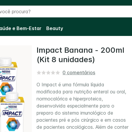
cê procura?
aúde e Bem-Estar
Beauty
Impact Banana - 200ml
(Kit 8 unidades)
0
comentários
O Impact é uma fórmula líquida
modificada para nutrição enteral ou oral,
normocalórica e hiperproteica,
desenvolvida especialmente para o
preparo do sistema imunológico de
pacientes pré e pós cirúrgico e em casos
de pacientes oncológicos. Além de conter