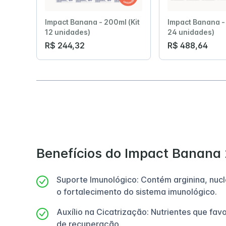
Impact Banana - 200ml (Kit
Impact Banana - 
12 unidades)
24 unidades)
R$ 244,32
R$ 488,64
Benefícios do Impact Banana
Suporte Imunológico: Contém arginina, nuc
o fortalecimento do sistema imunológico.
Auxílio na Cicatrização: Nutrientes que fa
de recuperação.