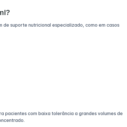
ml?
 de suporte nutricional especializado, como em casos
para pacientes com baixa tolerância a grandes volumes de
oncentrado.