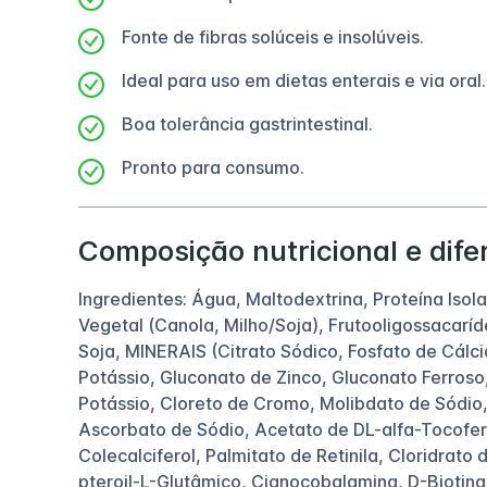
Fonte de fibras solúceis e insolúveis.
Ideal para uso em dietas enterais e via oral.
Boa tolerância gastrintestinal.
Pronto para consumo.
Composição nutricional e dife
Ingredientes: Água, Maltodextrina, Proteína Isol
Vegetal (Canola, Milho/Soja), Frutooligossacaríd
Soja, MINERAIS (Citrato Sódico, Fosfato de Cálci
Potássio, Gluconato de Zinco, Gluconato Ferroso
Potássio, Cloreto de Cromo, Molibdato de Sódio,
Ascorbato de Sódio, Acetato de DL-alfa-Tocoferi
Colecalciferol, Palmitato de Retinila, Cloridrato
pteroil-L-Glutâmico, Cianocobalamina, D-Biotin