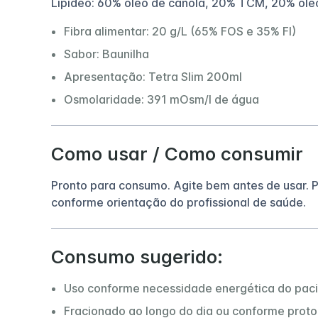
Lipídeo: 60% óleo de canola, 20% TCM, 20% óle
Fibra alimentar: 20 g/L (65% FOS e 35% FI)
Sabor: Baunilha
Apresentação: Tetra Slim 200ml
Osmolaridade: 391 mOsm/l de água
Como usar / Como consumir
Pronto para consumo. Agite bem antes de usar. Po
conforme orientação do profissional de saúde.
Consumo sugerido:
Uso conforme necessidade energética do paci
Fracionado ao longo do dia ou conforme protoc