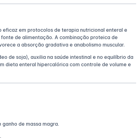
eficaz em protocolos de terapia nutricional enteral e
 fonte de alimentação. A combinação proteica de
favorece a absorção gradativa e anabolismo muscular.
o de soja), auxilia na saúde intestinal e no equilíbrio da
m dieta enteral hipercalórica com controle de volume e
e ganho de massa magra.
.