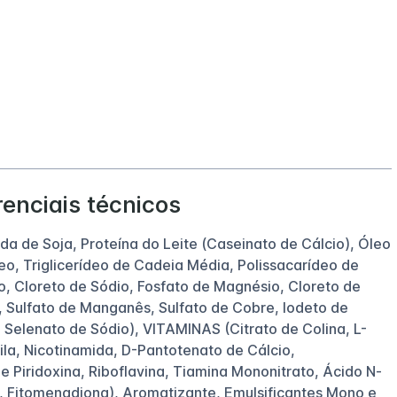
renciais técnicos
ada de Soja, Proteína do Leite (Caseinato de Cálcio), Óleo
eo, Triglicerídeo de Cadeia Média, Polissacarídeo de
o, Cloreto de Sódio, Fosfato de Magnésio, Cloreto de
, Sulfato de Manganês, Sulfato de Cobre, Iodeto de
 Selenato de Sódio), VITAMINAS (Citrato de Colina, L-
la, Nicotinamida, D-Pantotenato de Cálcio,
 de Piridoxina, Riboflavina, Tiamina Mononitrato, Ácido N-
a, Fitomenadiona), Aromatizante, Emulsificantes Mono e