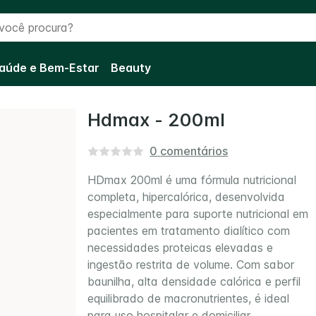
cê procura?
aúde e Bem-Estar
Beauty
Hdmax - 200ml
0
comentários
HDmax 200ml é uma fórmula nutricional
completa, hipercalórica, desenvolvida
especialmente para suporte nutricional em
pacientes em tratamento dialítico com
necessidades proteicas elevadas e
ingestão restrita de volume. Com sabor
baunilha, alta densidade calórica e perfil
equilibrado de macronutrientes, é ideal
para uso hospitalar e domiciliar.