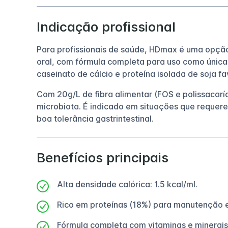
Indicação profissional
Para profissionais de saúde, HDmax é uma opção 
oral, com fórmula completa para uso como única
caseinato de cálcio e proteína isolada de soja 
Com 20g/L de fibra alimentar (FOS e polissacaríde
microbiota. É indicado em situações que requere
boa tolerância gastrintestinal.
Benefícios principais
Alta densidade calórica: 1.5 kcal/ml.
Rico em proteínas (18%) para manutenção 
Fórmula completa com vitaminas e minerais