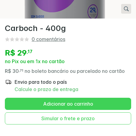
Carboch - 400g
0
comentários
R$ 29
,
17
no Pix ou em 1x no cartão
R$ 30
no boleto bancário ou parcelado no cartão
,
71
Envio para todo o país
Calcule o prazo de entrega
Adicionar ao carrinho
Simular o frete e prazo