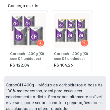
Conheça os kits
Carboch - 400g (Kit
Carboch - 400g (Kit
com 04 unidades)
com 06 unidades)
R$ 122,84
R$ 184,26
CarboCH 400g – Módulo de carboidratos à base de
100% maltodextrina, ideal para enriquecer
caloricamente a dieta. Sem sabor, altamente solúvel
e versátil, pode ser adicionado a preparações doces
ou salgadas sem alterar o paladar.