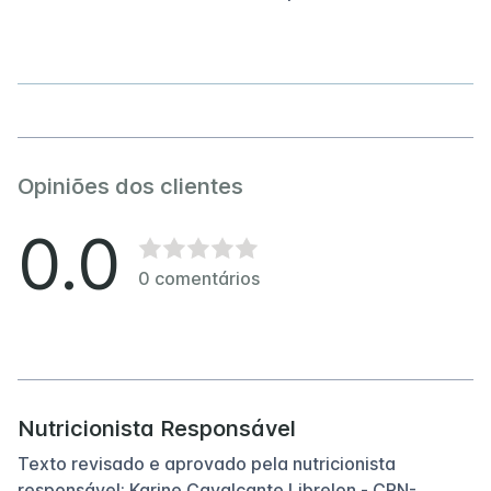
Opiniões dos clientes
0.0
0
comentários
Nutricionista Responsável
Texto revisado e aprovado pela nutricionista
responsável: Karine Cavalcante Librelon - CRN-